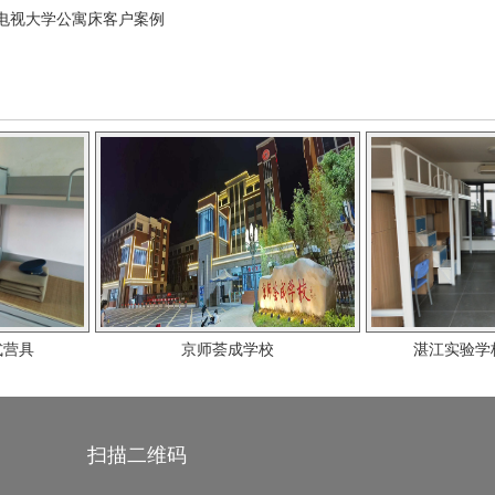
电视大学公寓床客户案例
京师荟成学校
湛江实验学校宿舍公寓
扫描二维码