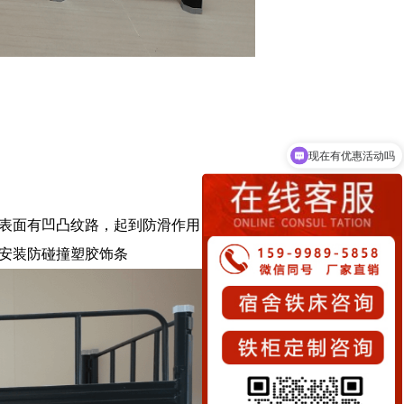
现在有优惠活动吗
可以介绍下你们的产品么
制作，表面有凹凸纹路，起到防滑作用，含四个储物柜。
1.0mm,内侧安装防碰撞塑胶饰条