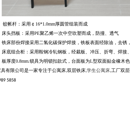
蚊帐杆：
采用￠16*1.0mm厚圆管组装而成
床头挡板：
采用PE聚乙烯一次中空吹塑而成，防撞、透气
铁床部份焊接采用二氢化碳保护焊接，铁板表面经除油，去锈
床底组合柜：
采用鞍钢冷轧钢板，经裁板、冲压、折弯、焊接、
板厚度0.8mm.锁具为明锁扣款式，台面板为L型双面贴金橡木色
具有限公司是一家专注于公寓床
双层铁床
学生公寓床
工厂双层
,
,
,
989 5858