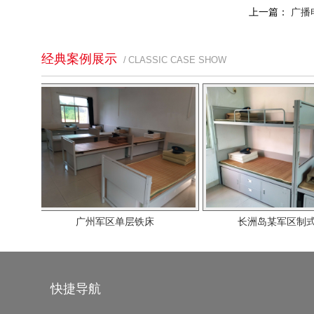
上一篇：
广播
经典案例展示
/ CLASSIC CASE SHOW
广州军区单层铁床
长洲岛某军区制式营具
快捷导航