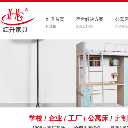
红升首页
宿舍解决方案
公寓
HOME
SOLUTION
APART
联系红升
CONTACT US
学校 / 企业 / 工厂 / 公寓床 /
定制