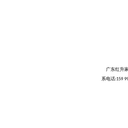
广东红升家
系电话
:159 9