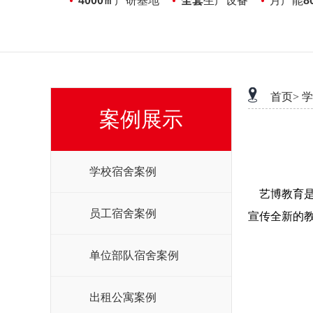
4000㎡
产研基地
全套
生产设备
月产能
8
首页>
学
案例展示
学校宿舍案例
艺博教育是
员工宿舍案例
宣传全新的教
单位部队宿舍案例
出租公寓案例