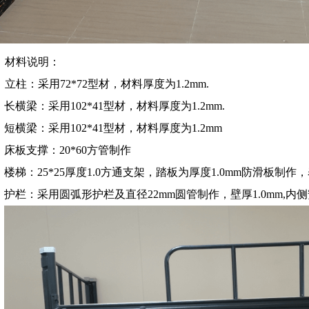
材料说明：
立柱：
采用72*72型材，材料厚度为1.2mm.
长横梁：
采用102*41型材，材料厚度为1.2mm.
短横梁：
采用102*41型材，材料厚度为1.2mm
床板支撑：
20*60方管制作
楼梯：
25*25厚度1.0方通支架，踏板为厚度1.0mm防滑板
护栏：
采用圆弧形护栏及直径22mm圆管制作，壁厚